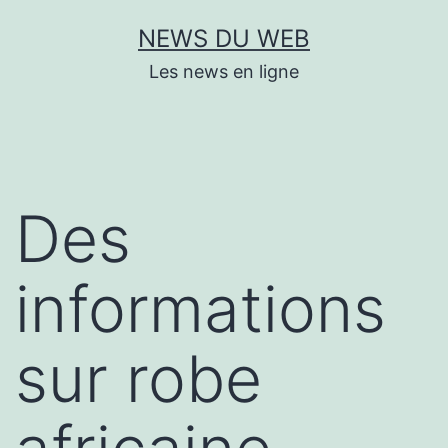
Aller
NEWS DU WEB
au
Les news en ligne
contenu
Des
informations
sur robe