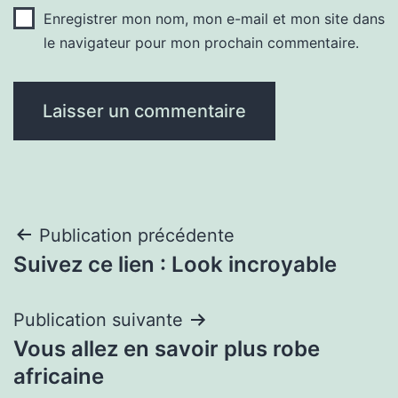
Enregistrer mon nom, mon e-mail et mon site dans
le navigateur pour mon prochain commentaire.
Navigation
Publication précédente
Suivez ce lien : Look incroyable
de
l’article
Publication suivante
Vous allez en savoir plus robe
africaine