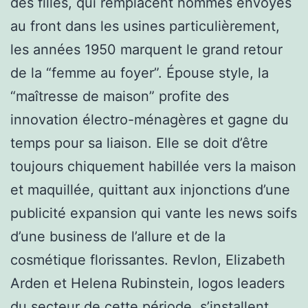
des filles, qui remplacent hommes envoyés
au front dans les usines particulièrement,
les années 1950 marquent le grand retour
de la “femme au foyer”. Épouse style, la
“maîtresse de maison” profite des
innovation électro-ménagères et gagne du
temps pour sa liaison. Elle se doit d’être
toujours chiquement habillée vers la maison
et maquillée, quittant aux injonctions d’une
publicité expansion qui vante les news soifs
d’une business de l’allure et de la
cosmétique florissantes. Revlon, Elizabeth
Arden et Helena Rubinstein, logos leaders
du secteur de cette période, s’installent