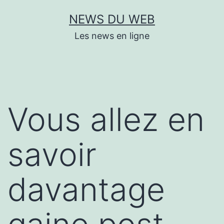
Aller
NEWS DU WEB
au
Les news en ligne
contenu
Vous allez en
savoir
davantage