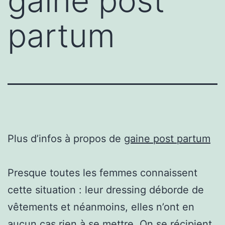
gaine post
partum
Plus d’infos à propos de
gaine post partum
Presque toutes les femmes connaissent
cette situation : leur dressing déborde de
vêtements et néanmoins, elles n’ont en
aucun cas rien à se mettre. On se récipient