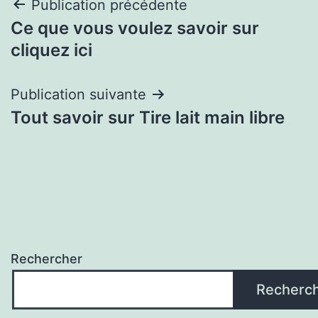
Navigation
Publication précédente
Ce que vous voulez savoir sur
de
cliquez ici
l’article
Publication suivante
Tout savoir sur Tire lait main libre
Rechercher
Recherc