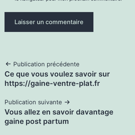
Navigation
Publication précédente
Ce que vous voulez savoir sur
de
https://gaine-ventre-plat.fr
l’article
Publication suivante
Vous allez en savoir davantage
gaine post partum