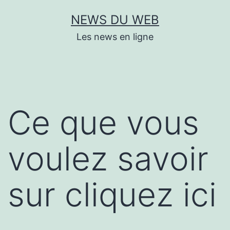
Aller
NEWS DU WEB
au
Les news en ligne
contenu
Ce que vous
voulez savoir
sur cliquez ici