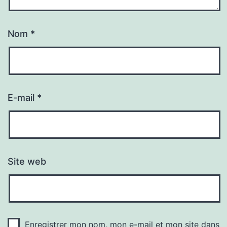
Nom
*
E-mail
*
Site web
Enregistrer mon nom, mon e-mail et mon site dans