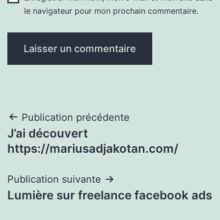
le navigateur pour mon prochain commentaire.
Navigation
Publication précédente
J’ai découvert
de
https://mariusadjakotan.com/
l’article
Publication suivante
Lumière sur freelance facebook ads