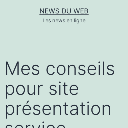
Aller
NEWS DU WEB
au
Les news en ligne
contenu
Mes conseils
pour site
présentation