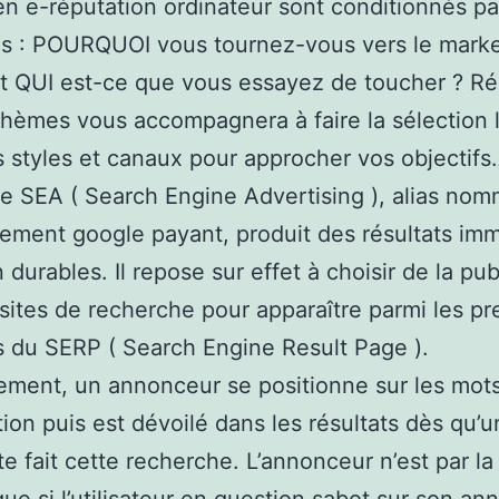
t en e-réputation ordinateur sont conditionnés pa
ns : POURQUOI vous tournez-vous vers le marke
 et QUI est-ce que vous essayez de toucher ? R
thèmes vous accompagnera à faire la sélection 
s styles et canaux pour approcher vos objectifs.À
le SEA ( Search Engine Advertising ), alias no
ement google payant, produit des résultats im
durables. Il repose sur effet à choisir de la pub
 sites de recherche pour apparaître parmi les pr
s du SERP ( Search Engine Result Page ).
ment, un annonceur se positionne sur les mot
tion puis est dévoilé dans les résultats dès qu’u
te fait cette recherche. L’annonceur n’est par la