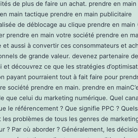
ités de plus de faire un achat. prendre en mai
en main tactique prendre en main publicitaire
lisée de déblocage au clique prendre en main 
er prendre en main votre société prendre en ma
e et aussi à convertir ces consommateurs et ac
onnels de grande valeur. devenez partenaire d
 et découvrez ce que les stratégies d’optimisat
n payant pourraient tout à fait faire pour prend
re société prendre en main. prendre en mainC’e
 que celui du marketing numérique. Quel canal
ue le référencement ? Que signifie PPC ? Quels
t les problèmes de tous les genres de marketin
ur ? Par où aborder ? Généralement, les décisi