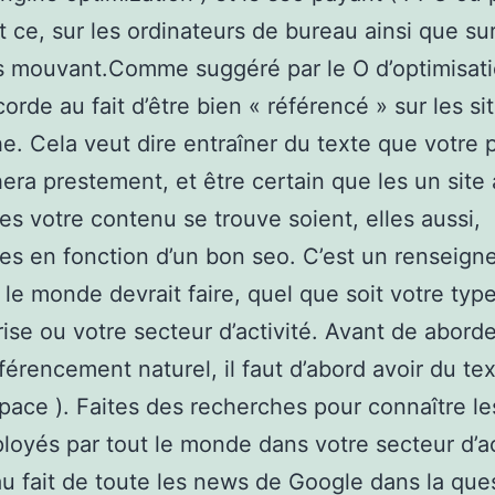
Et ce, sur les ordinateurs de bureau ainsi que sur
s mouvant.Comme suggéré par le O d’optimisati
orde au fait d’être bien « référencé » sur les si
e. Cela veut dire entraîner du texte que votre 
era prestement, et être certain que les un site à
es votre contenu se trouve soient, elles aussi,
es en fonction d’un bon seo. C’est un renseig
 le monde devrait faire, quel que soit votre typ
rise ou votre secteur d’activité. Avant de aborde
férencement naturel, il faut d’abord avoir du tex
space ). Faites des recherches pour connaître l
loyés par tout le monde dans votre secteur d’ac
au fait de toute les news de Google dans la ques