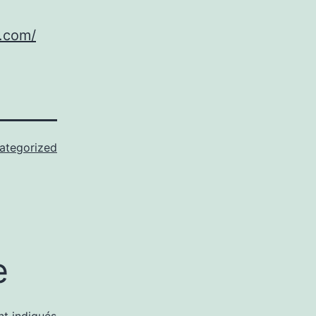
n.com/
ategorized
e