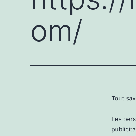
om/
Tout sav
Les pers
publicit