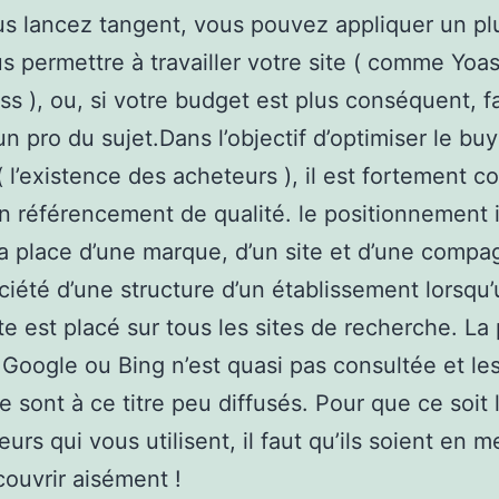
s lancez tangent, vous pouvez appliquer un pl
s permettre à travailler votre site ( comme Yoa
s ), ou, si votre budget est plus conséquent, fa
un pro du sujet.Dans l’objectif d’optimiser le buy
( l’existence des acheteurs ), il est fortement co
un référencement de qualité. le positionnement 
a place d’une marque, d’un site et d’une compa
ciété d’une structure d’un établissement lorsqu
te est placé sur tous les sites de recherche. La
Google ou Bing n’est quasi pas consultée et les
 sont à ce titre peu diffusés. Pour que ce soit 
urs qui vous utilisent, il faut qu’ils soient en 
ouvrir aisément !