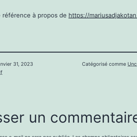
e référence à propos de
https://mariusadjakota
anvier 31, 2023
Catégorisé comme
Unc
f
sser un commentair