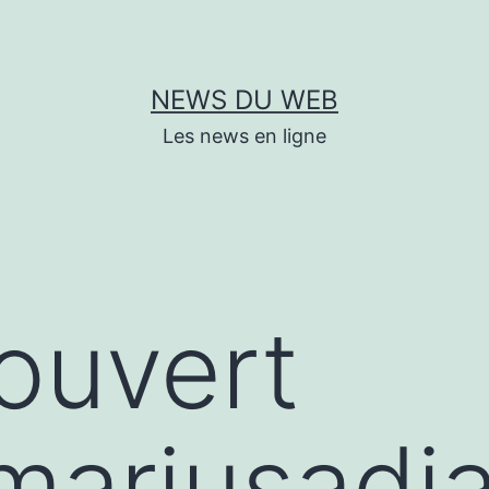
NEWS DU WEB
Les news en ligne
couvert
/mariusadj