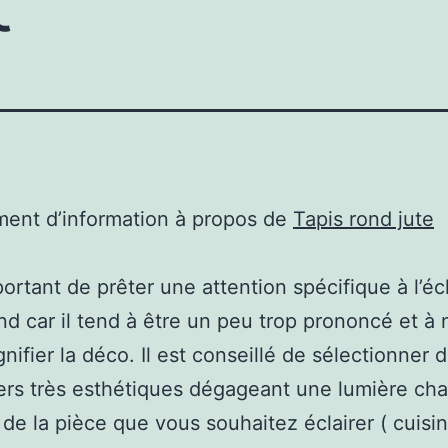
ent d’information à propos de
Tapis rond jute
mportant de prêter une attention spécifique à l’éc
nd car il tend à être un peu trop prononcé et à 
nifier la déco. Il est conseillé de sélectionner 
ers très esthétiques dégageant une lumière ch
 de la pièce que vous souhaitez éclairer ( cuisin