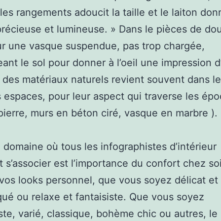
 les rangements adoucit la taille et le laiton don
récieuse et lumineuse. » Dans le pièces de do
r une vasque suspendue, pas trop chargée,
ant le sol pour donner à l’oeil une impression 
 des matériaux naturels revient souvent dans le
s espaces, pour leur aspect qui traverse les épo
pierre, murs en béton ciré, vasque en marbre ).
 domaine où tous les infographistes d’intérieur
 s’associer est l’importance du confort chez so
vos looks personnel, que vous soyez délicat et
qué ou relaxe et fantaisiste. Que vous soyez
ste, varié, classique, bohème chic ou autres, le