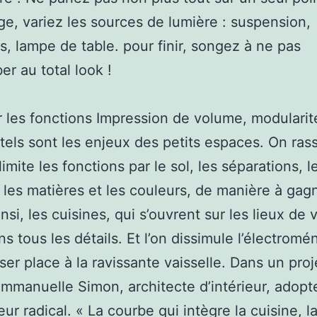
age, variez les sources de lumière : suspension,
s, lampe de table. pour finir, songez à ne pas
r au total look !
r les fonctions Impression de volume, modularit
 tels sont les enjeux des petits espaces. On ra
imite les fonctions par le sol, les séparations, l
, les matières et les couleurs, de manière à gag
nsi, les cuisines, qui s’ouvrent sur les lieux de 
ns tous les détails. Et l’on dissimule l’électromé
sser place à la ravissante vaisselle. Dans un proj
Emmanuelle Simon, architecte d’intérieur, adopte
ur radical. « La courbe qui intègre la cuisine, la