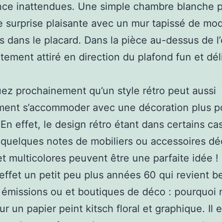
nce inattendues. Une simple chambre blanche 
ne surprise plaisante avec un mur tapissé de mo
 dans le placard. Dans la pièce au-dessus de l’œ
ctement attiré en direction du plafond fun et dél
z prochainement qu’un style rétro peut aussi
ment s’accommoder avec une décoration plus p
 En effet, le design rétro étant dans certains c
quelques notes de mobiliers ou accessoires dé
et multicolores peuvent être une parfaite idée ! 
effet un petit peu plus années 60 qui revient 
 émissions ou et boutiques de déco : pourquoi 
r un papier peint kitsch floral et graphique. Il e