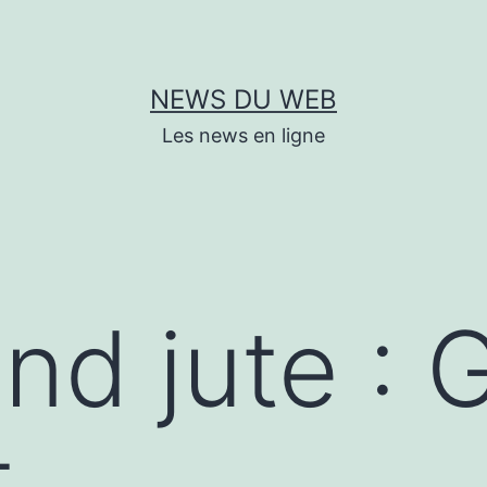
NEWS DU WEB
Les news en ligne
ond jute : 
t