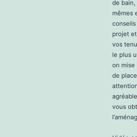
de bain,
mêmes et
conseils
projet e
vos tenu
le plus 
on mise 
de place
attention
agréable
vous obt
l’aménag