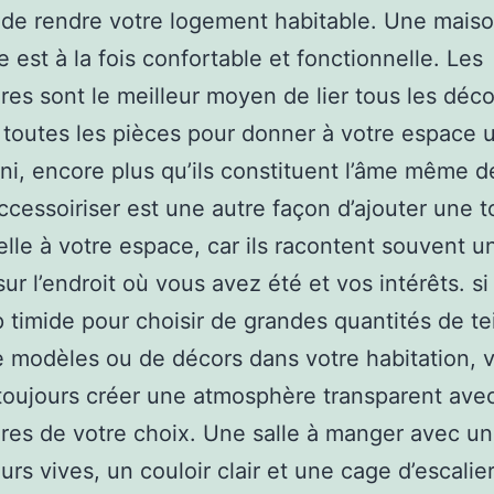
t de rendre votre logement habitable. Une mais
e est à la fois confortable et fonctionnelle. Les
res sont le meilleur moyen de lier tous les décor
toutes les pièces pour donner à votre espace 
ini, encore plus qu’ils constituent l’âme même d
ccessoiriser est une autre façon d’ajouter une 
lle à votre espace, car ils racontent souvent u
sur l’endroit où vous avez été et vos intérêts. s
p timide pour choisir de grandes quantités de te
e modèles ou de décors dans votre habitation, 
oujours créer une atmosphère transparent avec
res de votre choix. Une salle à manger avec un
urs vives, un couloir clair et une cage d’escalier