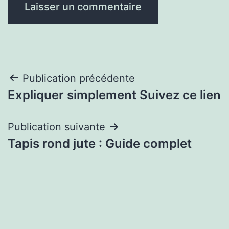
Navigation
Publication précédente
Expliquer simplement Suivez ce lien
de
l’article
Publication suivante
Tapis rond jute : Guide complet