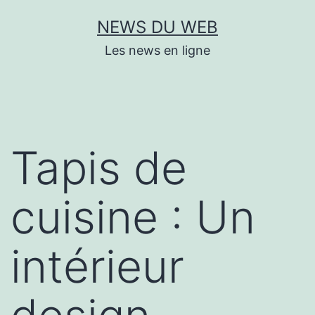
Aller
NEWS DU WEB
au
Les news en ligne
contenu
Tapis de
cuisine : Un
intérieur