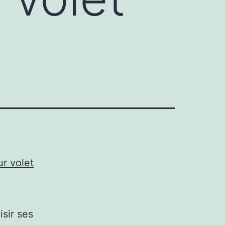
r volet
isir ses