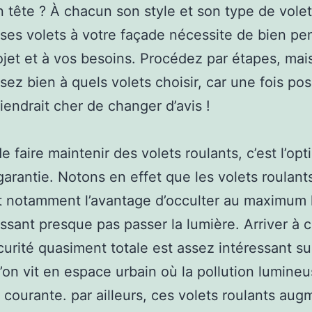
 tête ? À chacun son style et son type de volet
ses volets à votre façade nécessite de bien pe
ojet et à vos besoins. Procédez par étapes, mai
ssez bien à quels volets choisir, car une fois pos
iendrait cher de changer d’avis !
e faire maintenir des volets roulants, c’est l’opt
garantie. Notons en effet que les volets roulant
t notamment l’avantage d’occulter au maximum 
issant presque pas passer la lumière. Arriver à 
urité quasiment totale est assez intéressant su
l’on vit en espace urbain où la pollution lumineu
courante. par ailleurs, ces volets roulants aug