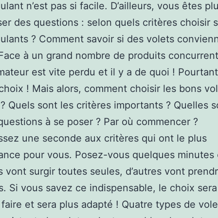
ulant n’est pas si facile. D’ailleurs, vous êtes pl
er des questions : selon quels critères choisir 
oulants ? Comment savoir si des volets convien
 Face à un grand nombre de produits concurrent
teur est vite perdu et il y a de quoi ! Pourtant,
 choix ! Mais alors, comment choisir les bons vo
 ? Quels sont les critères importants ? Quelles s
questions à se poser ? Par où commencer ?
ssez une seconde aux critères qui ont le plus
ance pour vous. Posez-vous quelques minutes 
 vont surgir toutes seules, d’autres vont prend
. Si vous savez ce indispensable, le choix sera
 faire et sera plus adapté ! Quatre types de vole