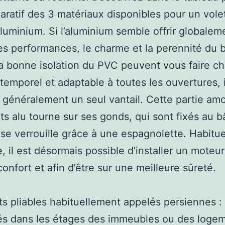
ratif des 3 matériaux disponibles pour un vole
aluminium. Si l’aluminium semble offrir globalem
es performances, le charme et la perennité du 
a bonne isolation du PVC peuvent vous faire c
intemporel et adaptable à toutes les ouvertures, i
généralement un seul vantail. Cette partie amo
its alu tourne sur ses gonds, qui sont fixés au b
 se verrouille grâce à une espagnolette. Habitu
, il est désormais possible d’installer un moteu
confort et afin d’être sur une meilleure sûreté.
ts pliables habituellement appelés persiennes :
iés dans les étages des immeubles ou des loge