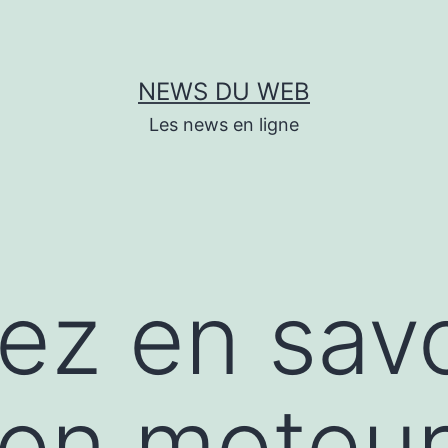
NEWS DU WEB
Les news en ligne
lez en savo
ion moteur