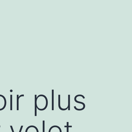
ir plus
 volet