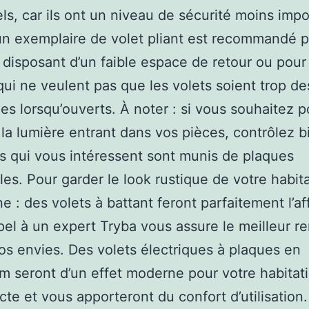
els, car ils ont un niveau de sécurité moins impo
un exemplaire de volet pliant est recommandé p
 disposant d’un faible espace de retour ou pour
qui ne veulent pas que les volets soient trop de
es lorsqu’ouverts. À noter : si vous souhaitez p
la lumière entrant dans vos pièces, contrôlez 
ts qui vous intéressent sont munis de plaques
les. Pour garder le look rustique de votre habit
 : des volets à battant feront parfaitement l’aff
pel à un expert Tryba vous assure le meilleur r
vos envies. Des volets électriques à plaques en
m seront d’un effet moderne pour votre habitat
ecte et vous apporteront du confort d’utilisation