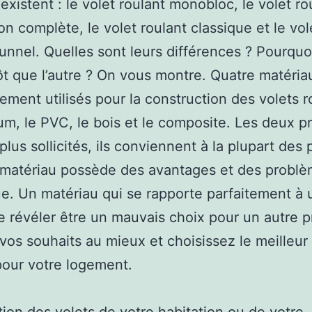
 existent : le volet roulant monobloc, le volet ro
on complète, le volet roulant classique et le vol
tunnel. Quelles sont leurs différences ? Pourquoi
tôt que l’autre ? On vous montre. Quatre matéria
lement utilisés pour la construction des volets r
ium, le PVC, le bois et le composite. Les deux p
plus sollicités, ils conviennent à la plupart des 
matériau possède des avantages et des probl
e. Un matériau qui se rapporte parfaitement à 
e révéler être un mauvais choix pour un autre pr
vos souhaits au mieux et choisissez le meilleur 
pour votre logement.