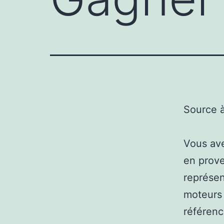
Source 
Vous ave
en prov
représen
moteurs 
référenc