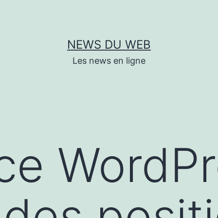
NEWS DU WEB
Les news en ligne
ce WordPr
des posit