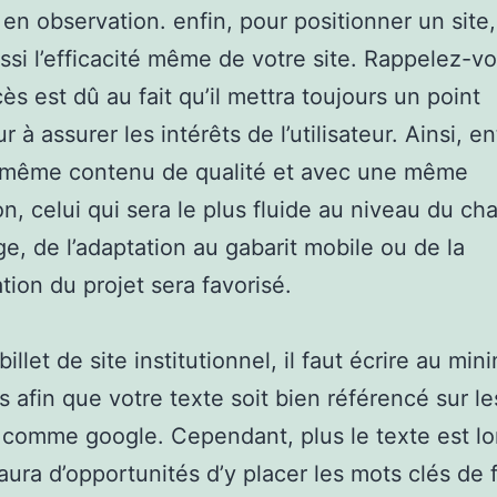
s en observation. enfin, pour positionner un site
ssi l’efficacité même de votre site. Rappelez-v
ès est dû au fait qu’il mettra toujours un point
 à assurer les intérêts de l’utilisateur. Ainsi, e
u même contenu de qualité et avec une même
on, celui qui sera le plus fluide au niveau du c
ge, de l’adaptation au gabarit mobile ou de la
ation du projet sera favorisé.
illet de site institutionnel, il faut écrire au mi
 afin que votre texte soit bien référencé sur le
comme google. Cependant, plus le texte est lo
y aura d’opportunités d’y placer les mots clés de