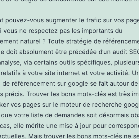
 pouvez-vous augmenter le trafic sur vos page
i vous ne respectez pas les importants du
ement naturel ? Toute stratégie de référencem
e doit absolument être précédée d’un audit SE
analyse, via certains outils spécifiques, plusieur
relatifs à votre site internet et votre activité. U
e de référencement sur google se fait autour de
 précis. Trouver les bons mots-clés est très i
ker vos pages sur le moteur de recherche google
 que votre liste de demandes soit désormais ob
cas, elle mérite une mise à jour pour correspon
 actuelles. Mais trouver les bons mots-clés ne se