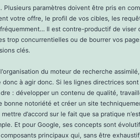
e. Plusieurs paramètres doivent être pris en com
t votre offre, le profil de vos cibles, les requêt
t fréquemment… Il est contre-productif de viser 
 trop concurrentielles ou de bourrer vos pag
sions clés.
 l’organisation du moteur de recherche assimilé, 
donc à agir donc. Si les lignes directrices sont 
re : développer un contenu de qualité, travaill
e bonne notoriété et créer un site techniquemen
e mettre d’accord sur le fait que sa pratique n’es
mple. Et pour Google, ses concepts sont évolutif
s composants principaux qui, sans être exhaustif