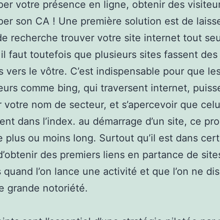
er votre présence en ligne, obtenir des visiteu
er son CA ! Une première solution est de laisse
e recherche trouver votre site internet tout seu
 il faut toutefois que plusieurs sites fassent des
s vers le vôtre. C’est indispensable pour que le
urs comme bing, qui traversent internet, puiss
er votre nom de secteur, et s’apercevoir que celui
ent dans l’index. au démarrage d’un site, ce pr
e plus ou moins long. Surtout qu’il est dans cer
e d’obtenir des premiers liens en partance de site
 quand l’on lance une activité et que l’on ne di
e grande notoriété.