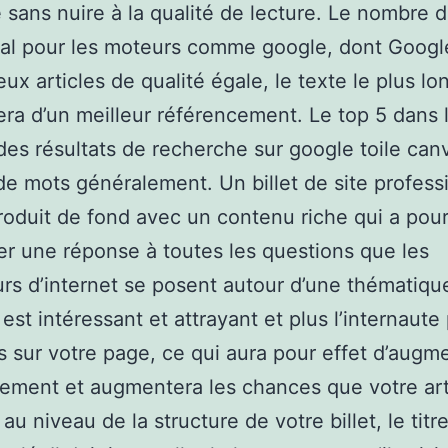
e sans nuire à la qualité de lecture. Le nombre 
tal pour les moteurs comme google, dont Googl
eux articles de qualité égale, le texte le plus lo
era d’un meilleur référencement. Le top 5 dans 
des résultats de recherche sur google toile can
 de mots généralement. Un billet de site profess
roduit de fond avec un contenu riche qui a pour
er une réponse à toutes les questions que les
eurs d’internet se posent autour d’une thématique
est intéressant et attrayant et plus l’internaute
 sur votre page, ce qui aura pour effet d’augme
ement et augmentera les chances que votre arti
au niveau de la structure de votre billet, le titr