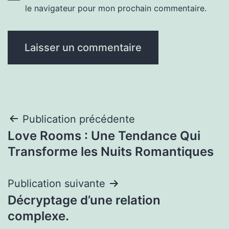
le navigateur pour mon prochain commentaire.
Navigation
Publication précédente
Love Rooms : Une Tendance Qui
de
Transforme les Nuits Romantiques
l’article
Publication suivante
Décryptage d’une relation
complexe.