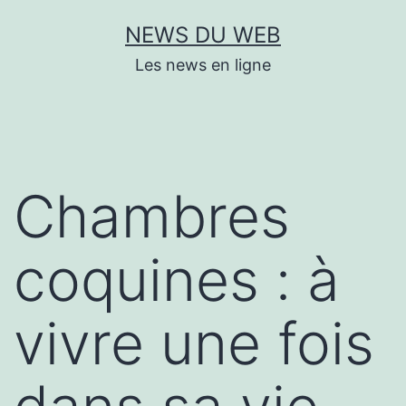
Aller
NEWS DU WEB
au
Les news en ligne
contenu
Chambres
coquines : à
vivre une fois