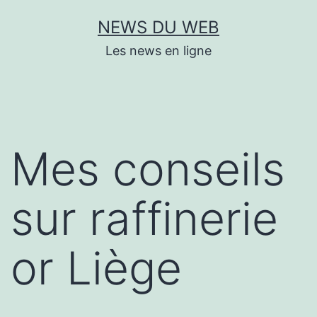
Aller
NEWS DU WEB
au
Les news en ligne
contenu
Mes conseils
sur raffinerie
or Liège