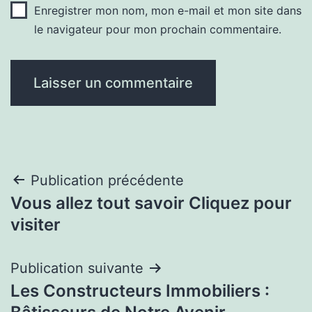
Enregistrer mon nom, mon e-mail et mon site dans
le navigateur pour mon prochain commentaire.
Navigation
Publication précédente
Vous allez tout savoir Cliquez pour
de
visiter
l’article
Publication suivante
Les Constructeurs Immobiliers :