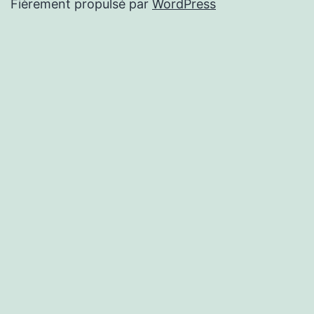
Fièrement propulsé par
WordPress