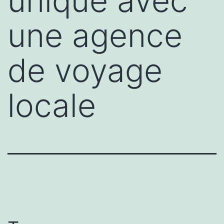
unique avec
une agence
de voyage
locale