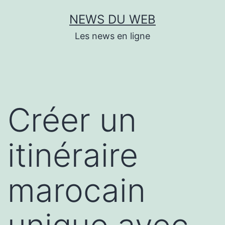
Aller
NEWS DU WEB
au
Les news en ligne
contenu
Créer un
itinéraire
marocain