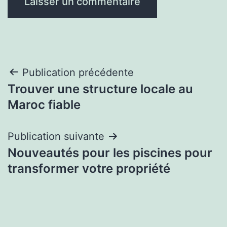
Navigation
Publication précédente
Trouver une structure locale au
de
Maroc fiable
l’article
Publication suivante
Nouveautés pour les piscines pour
transformer votre propriété