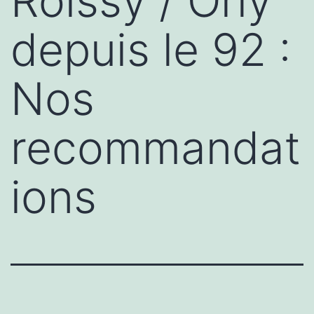
Roissy / Orly
depuis le 92 :
Nos
recommandat
ions