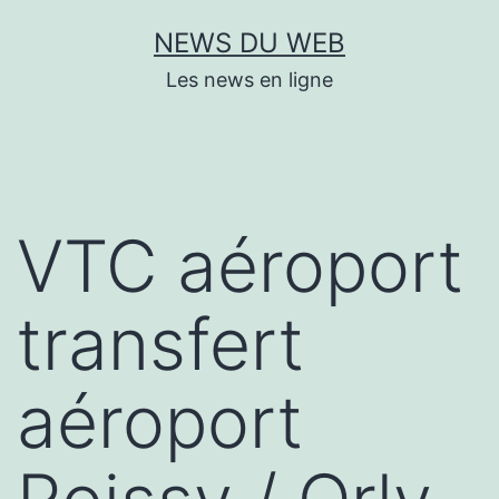
Aller
NEWS DU WEB
au
Les news en ligne
contenu
VTC aéroport
transfert
aéroport