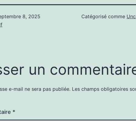
eptembre 8, 2025
Catégorisé comme
Unc
f
sser un commentair
sse e-mail ne sera pas publiée.
Les champs obligatoires so
aire
*