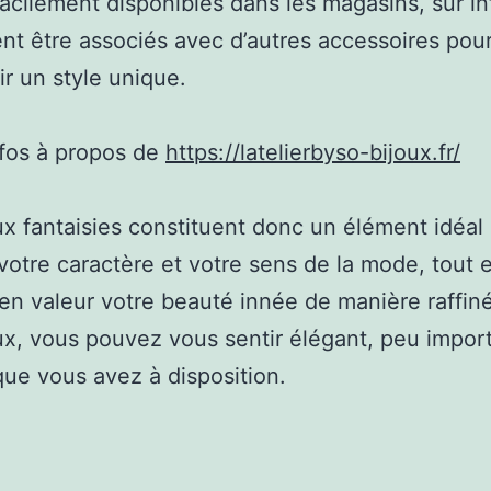
 facilement disponibles dans les magasins, sur in
nt être associés avec d’autres accessoires pou
r un style unique.
nfos à propos de
https://latelierbyso-bijoux.fr/
ux fantaisies constituent donc un élément idéal
 votre caractère et votre sens de la mode, tout 
en valeur votre beauté innée de manière raffin
ux, vous pouvez vous sentir élégant, peu impor
ue vous avez à disposition.