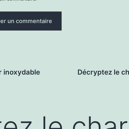
r inoxydable
Décryptez le ch
ez le cha