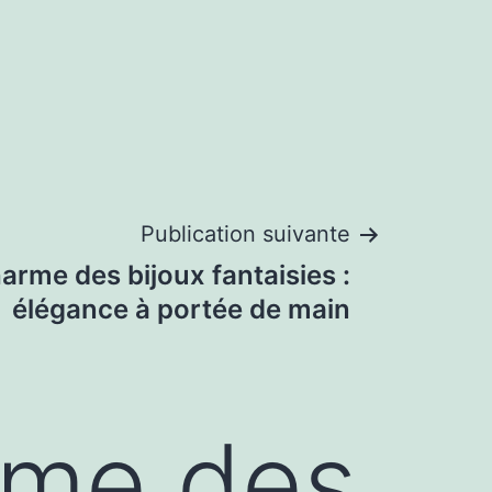
Publication suivante
arme des bijoux fantaisies :
élégance à portée de main
rme des