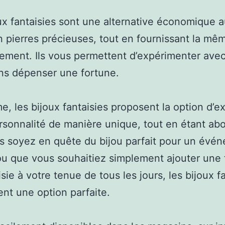
ux fantaisies sont une alternative économique 
n pierres précieuses, tout en fournissant la mêm
nement. Ils vous permettent d’expérimenter avec
ns dépenser une fortune.
, les bijoux fantaisies proposent la option d’e
rsonnalité de manière unique, tout en étant abo
 soyez en quête du bijou parfait pour un évé
ou que vous souhaitiez simplement ajouter une
sie à votre tenue de tous les jours, les bijoux f
ent une option parfaite.