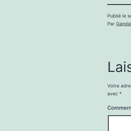
Publié le
s
Par
Gandal
Lai
Votre adre
avec
*
Comment