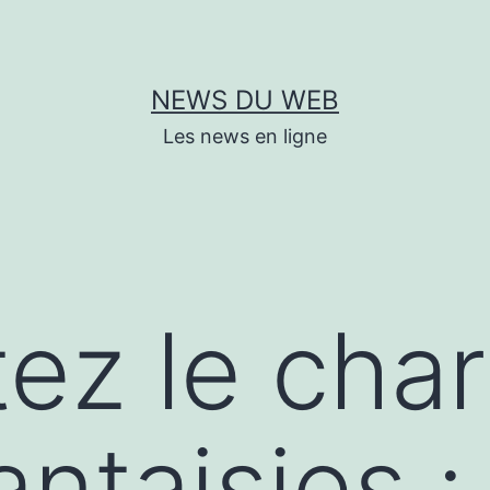
NEWS DU WEB
Les news en ligne
ez le cha
antaisies :