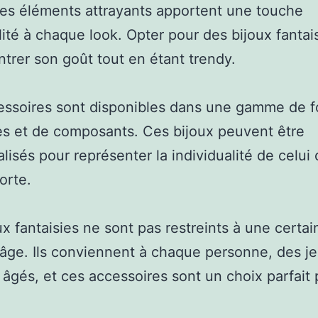
es éléments attrayants apportent une touche
alité à chaque look. Opter pour des bijoux fantai
ntrer son goût tout en étant trendy.
essoires sont disponibles dans une gamme de f
es et de composants. Ces bijoux peuvent être
lisés pour représenter la individualité de celui 
orte.
ux fantaisies ne sont pas restreints à une certai
’âge. Ils conviennent à chaque personne, des j
 âgés, et ces accessoires sont un choix parfait