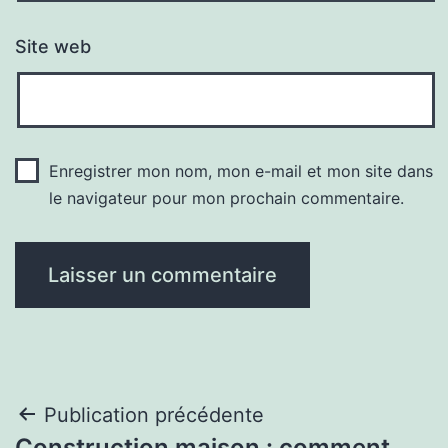
Site web
Enregistrer mon nom, mon e-mail et mon site dans
le navigateur pour mon prochain commentaire.
Navigation
Publication précédente
Construction maison : comment