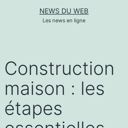
Aller
NEWS DU WEB
au
Les news en ligne
contenu
Construction
maison : les
étapes