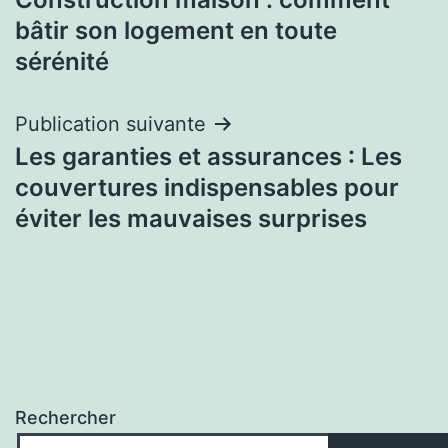
de
bâtir son logement en toute
l’article
sérénité
Publication suivante
Les garanties et assurances : Les
couvertures indispensables pour
éviter les mauvaises surprises
Rechercher