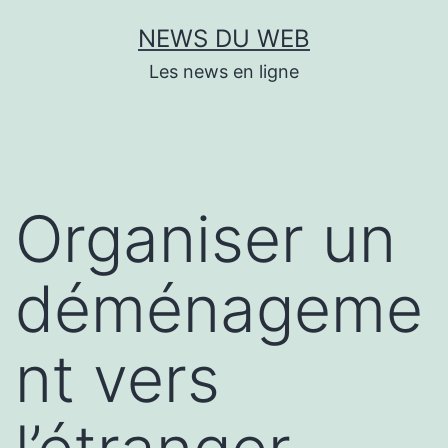
Aller
NEWS DU WEB
au
Les news en ligne
contenu
Organiser un
déménageme
nt vers