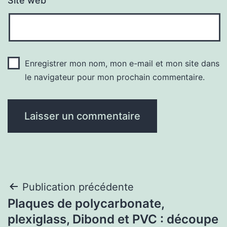
Site web
Enregistrer mon nom, mon e-mail et mon site dans
le navigateur pour mon prochain commentaire.
Navigation
Publication précédente
Plaques de polycarbonate,
de
plexiglass, Dibond et PVC : découpe