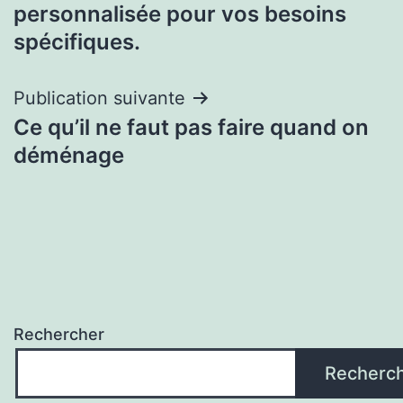
l’article
personnalisée pour vos besoins
spécifiques.
Publication suivante
Ce qu’il ne faut pas faire quand on
déménage
Rechercher
Recherc