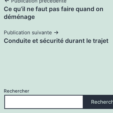
Navigation
Publication précédente
Ce qu’il ne faut pas faire quand on
de
déménage
l’article
Publication suivante
Conduite et sécurité durant le trajet
Rechercher
Recherc