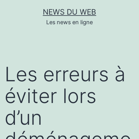
Aller
NEWS DU WEB
au
Les news en ligne
contenu
Les erreurs à
éviter lors
d’un