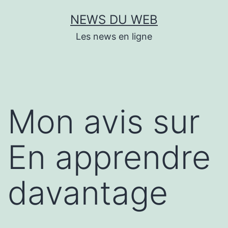
Aller
NEWS DU WEB
au
Les news en ligne
contenu
Mon avis sur
En apprendre
davantage