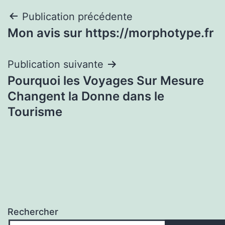
Navigation
Publication précédente
Mon avis sur https://morphotype.fr
de
l’article
Publication suivante
Pourquoi les Voyages Sur Mesure
Changent la Donne dans le
Tourisme
Rechercher