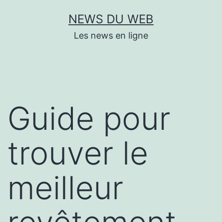
Aller
NEWS DU WEB
au
Les news en ligne
contenu
Guide pour
trouver le
meilleur