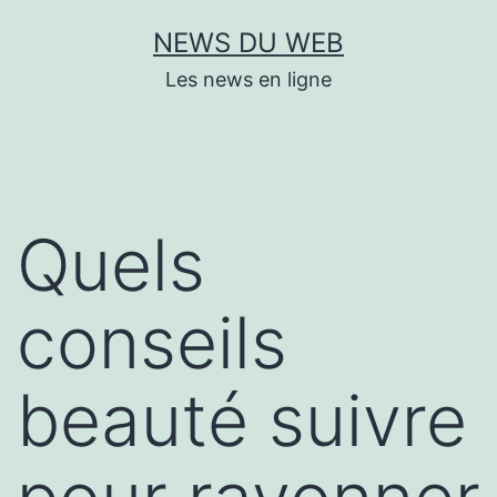
Aller
NEWS DU WEB
au
Les news en ligne
contenu
Quels
conseils
beauté suivre