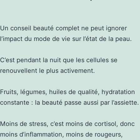
Un conseil beauté complet ne peut ignorer
l’impact du mode de vie sur l’état de la peau.
C’est pendant la nuit que les cellules se
renouvellent le plus activement.
Fruits, légumes, huiles de qualité, hydratation
constante : la beauté passe aussi par l’assiette.
Moins de stress, c’est moins de cortisol, donc
moins d’inflammation, moins de rougeurs,