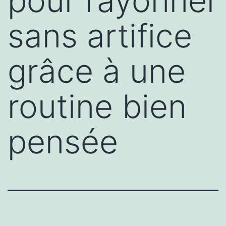
pour rayonner
sans artifice
grâce à une
routine bien
pensée