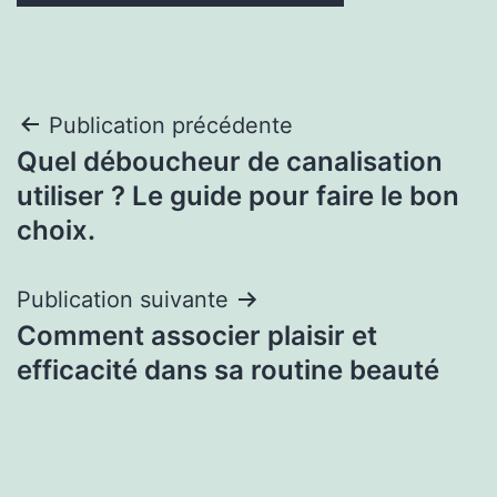
Navigation
Publication précédente
Quel déboucheur de canalisation
de
utiliser ? Le guide pour faire le bon
l’article
choix.
Publication suivante
Comment associer plaisir et
efficacité dans sa routine beauté