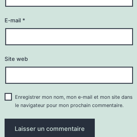
E-mail
*
Site web
Enregistrer mon nom, mon e-mail et mon site dans
le navigateur pour mon prochain commentaire.