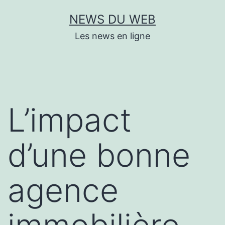
Aller
NEWS DU WEB
au
Les news en ligne
contenu
L’impact
d’une bonne
agence