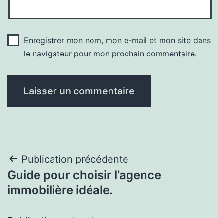
Enregistrer mon nom, mon e-mail et mon site dans
le navigateur pour mon prochain commentaire.
Navigation
Publication précédente
Guide pour choisir l’agence
de
immobilière idéale.
l’article