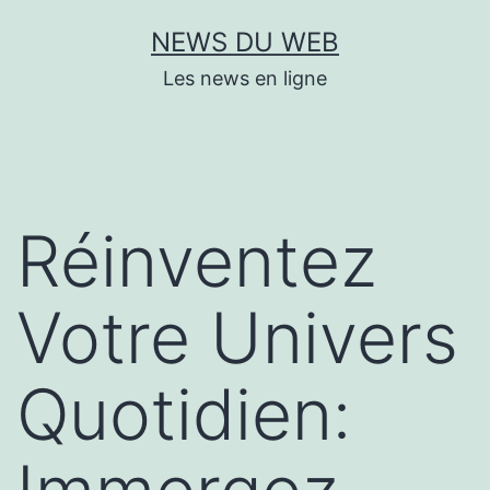
Aller
NEWS DU WEB
au
Les news en ligne
contenu
Réinventez
Votre Univers
Quotidien: