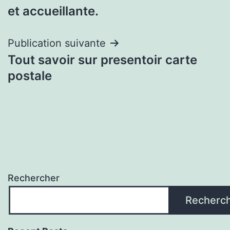
l’article
et accueillante.
Publication suivante
Tout savoir sur presentoir carte
postale
Rechercher
Recherc