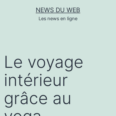
Aller
NEWS DU WEB
au
Les news en ligne
contenu
Le voyage
intérieur
grâce au