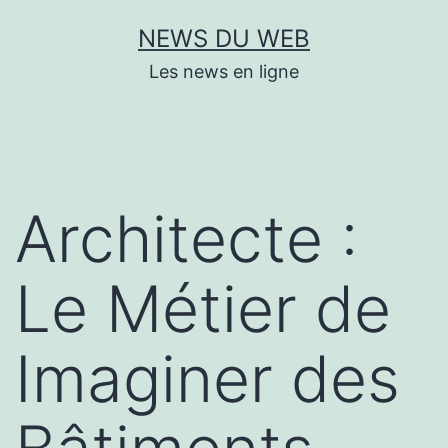
Aller
NEWS DU WEB
au
Les news en ligne
contenu
Architecte :
Le Métier de
Imaginer des