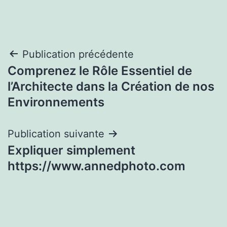
Navigation
Publication précédente
Comprenez le Rôle Essentiel de
de
l’Architecte dans la Création de nos
l’article
Environnements
Publication suivante
Expliquer simplement
https://www.annedphoto.com