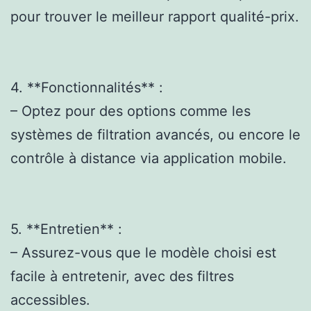
pour trouver le meilleur rapport qualité-prix.
4. **Fonctionnalités** :
– Optez pour des options comme les
systèmes de filtration avancés, ou encore le
contrôle à distance via application mobile.
5. **Entretien** :
– Assurez-vous que le modèle choisi est
facile à entretenir, avec des filtres
accessibles.