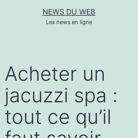
Aller
NEWS DU WEB
au
Les news en ligne
contenu
Acheter un
jacuzzi spa :
tout ce qu’il