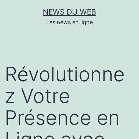
Aller
NEWS DU WEB
au
Les news en ligne
contenu
Révolutionne
z Votre
Présence en