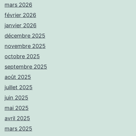
mars 2026
février 2026
janvier 2026
décembre 2025
novembre 2025
octobre 2025
septembre 2025
août 2025
juillet 2025
juin 2025
mai 2025
avril 2025
mars 2025