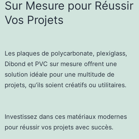
Sur Mesure pour Réussir
Vos Projets
Les plaques de polycarbonate, plexiglass,
Dibond et PVC sur mesure offrent une
solution idéale pour une multitude de
projets, qu’ils soient créatifs ou utilitaires.
Investissez dans ces matériaux modernes
pour réussir vos projets avec succès.