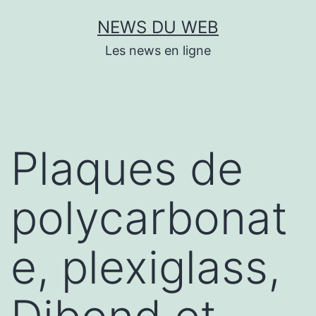
Aller
NEWS DU WEB
au
Les news en ligne
contenu
Plaques de
polycarbonat
e, plexiglass,