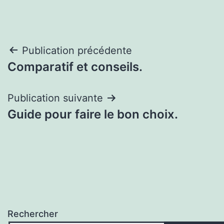
Navigation
Publication précédente
Comparatif et conseils.
de
l’article
Publication suivante
Guide pour faire le bon choix.
Rechercher