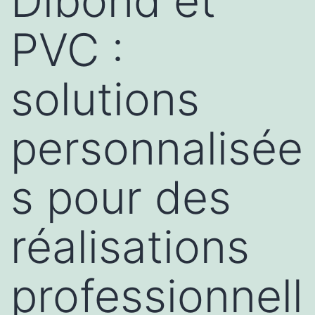
Dibond et
PVC :
solutions
personnalisée
s pour des
réalisations
professionnell