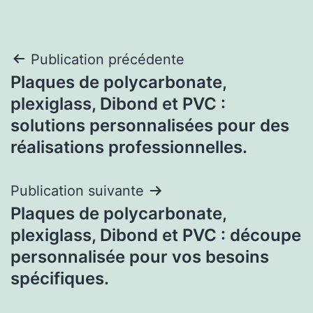
Navigation
Publication précédente
Plaques de polycarbonate,
de
plexiglass, Dibond et PVC :
l’article
solutions personnalisées pour des
réalisations professionnelles.
Publication suivante
Plaques de polycarbonate,
plexiglass, Dibond et PVC : découpe
personnalisée pour vos besoins
spécifiques.