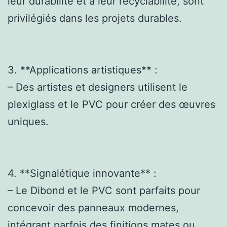
leur durabilité et à leur recyclabilité, sont
privilégiés dans les projets durables.
3. **Applications artistiques** :
– Des artistes et designers utilisent le
plexiglass et le PVC pour créer des œuvres
uniques.
4. **Signalétique innovante** :
– Le Dibond et le PVC sont parfaits pour
concevoir des panneaux modernes,
intégrant parfois des finitions mates ou