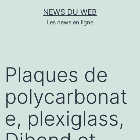
Aller
NEWS DU WEB
au
Les news en ligne
contenu
Plaques de
polycarbonat
e, plexiglass,