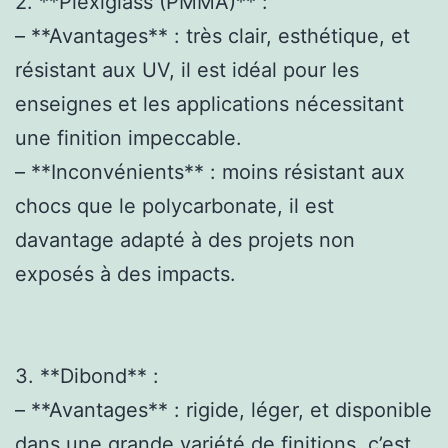
2. **Plexiglass (PMMA)** :
– **Avantages** : très clair, esthétique, et
résistant aux UV, il est idéal pour les
enseignes et les applications nécessitant
une finition impeccable.
– **Inconvénients** : moins résistant aux
chocs que le polycarbonate, il est
davantage adapté à des projets non
exposés à des impacts.
3. **Dibond** :
– **Avantages** : rigide, léger, et disponible
dans une grande variété de finitions, c’est