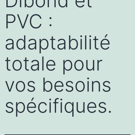
Dibond et
PVC :
adaptabilité
totale pour
vos besoins
spécifiques.