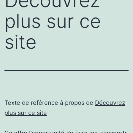
Découvrez
plus sur ce
site
Texte de référence à propos de
Découvrez
plus sur ce site
Ça offre l’opportunité de faire les transports