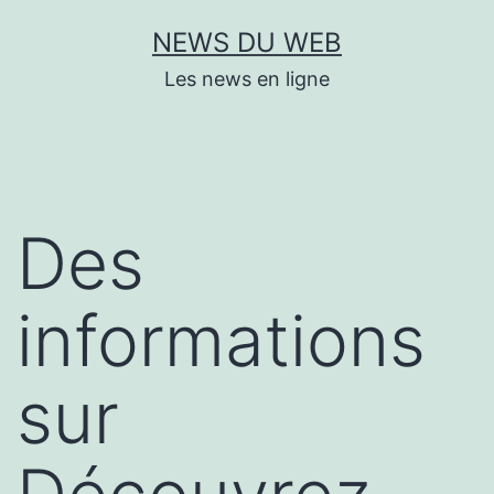
Aller
NEWS DU WEB
au
Les news en ligne
contenu
Des
informations
sur