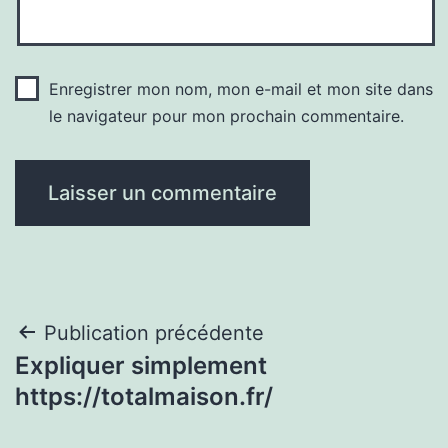
Enregistrer mon nom, mon e-mail et mon site dans
le navigateur pour mon prochain commentaire.
Navigation
Publication précédente
Expliquer simplement
de
https://totalmaison.fr/
l’article