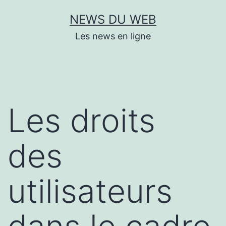
Aller
NEWS DU WEB
au
Les news en ligne
contenu
Les droits
des
utilisateurs