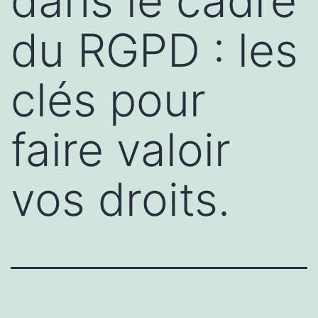
dans le cadre
du RGPD : les
clés pour
faire valoir
vos droits.