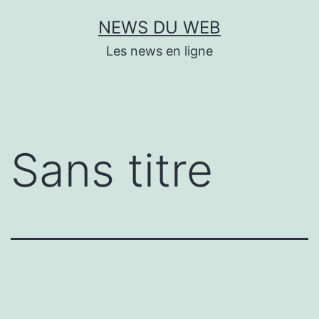
Aller
NEWS DU WEB
au
Les news en ligne
contenu
Sans titre