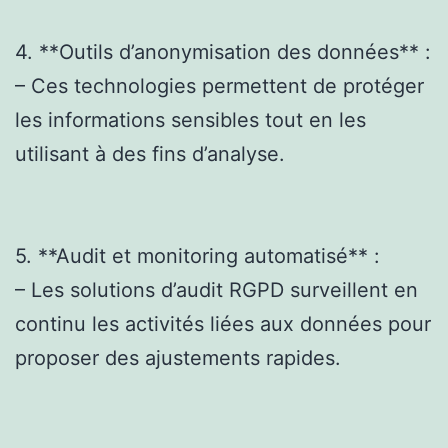
4. **Outils d’anonymisation des données** :
– Ces technologies permettent de protéger
les informations sensibles tout en les
utilisant à des fins d’analyse.
5. **Audit et monitoring automatisé** :
– Les solutions d’audit RGPD surveillent en
continu les activités liées aux données pour
proposer des ajustements rapides.