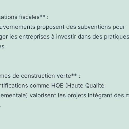
tations fiscales** :
ouvernements proposent des subventions pour
er les entreprises à investir dans des pratique
es.
mes de construction verte** :
rtifications comme HQE (Haute Qualité
ementale) valorisent les projets intégrant des 
.