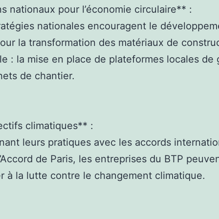
ns nationaux pour l’économie circulaire** :
ratégies nationales encouragent le développem
 pour la transformation des matériaux de constru
e : la mise en place de plateformes locales de 
ets de chantier.
ectifs climatiques** :
gnant leurs pratiques avec les accords internati
Accord de Paris, les entreprises du BTP peuve
er à la lutte contre le changement climatique.