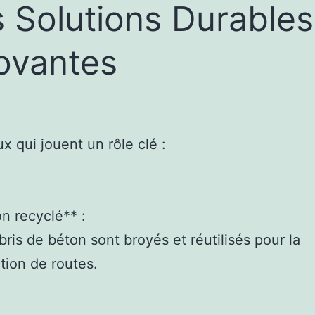
 Solutions Durables
ovantes
ux qui jouent un rôle clé :
on recyclé** :
bris de béton sont broyés et réutilisés pour la
tion de routes.