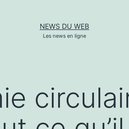
NEWS DU WEB
Les news en ligne
e circulai
ut ce qu’il