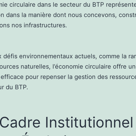
ie circulaire dans le secteur du BTP représent
on dans la manière dont nous concevons, const
ons nos infrastructures.
 défis environnementaux actuels, comme la rar
ources naturelles, l’économie circulaire offre u
efficace pour repenser la gestion des ressourc
ur du BTP.
Cadre Institutionnel