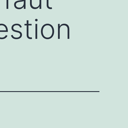
estion