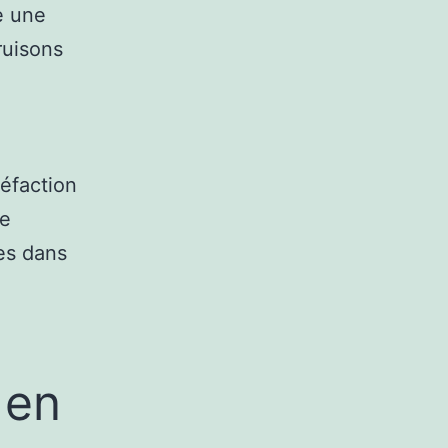
e une
ruisons
éfaction
ne
es dans
 en