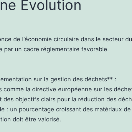
ine Évolution
nce de l’économie circulaire dans le secteur d
 par un cadre réglementaire favorable.
lementation sur la gestion des déchets** :
is comme la directive européenne sur les déche
 des objectifs clairs pour la réduction des déc
e : un pourcentage croissant des matériaux de
tion doit être valorisé.