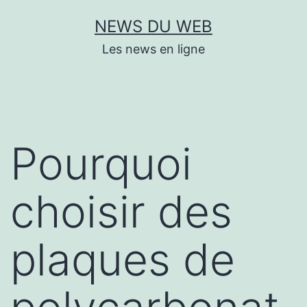
Aller
NEWS DU WEB
au
Les news en ligne
contenu
Pourquoi
choisir des
plaques de