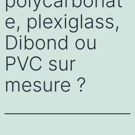
polycarbonat
e, plexiglass,
Dibond ou
PVC sur
mesure ?