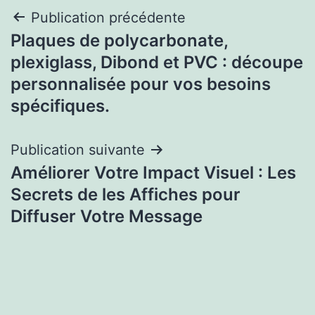
Navigation
Publication précédente
Plaques de polycarbonate,
de
plexiglass, Dibond et PVC : découpe
l’article
personnalisée pour vos besoins
spécifiques.
Publication suivante
Améliorer Votre Impact Visuel : Les
Secrets de les Affiches pour
Diffuser Votre Message