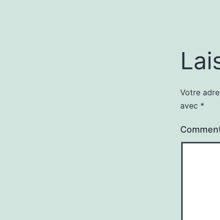
Lai
Votre adre
avec
*
Comment