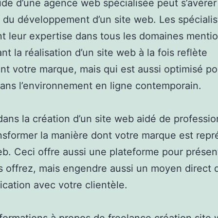
’aide d’une agence web spécialisée peut s’avérer
 du développement d’un site web. Les spécialis
t leur expertise dans tous les domaines menti
t la réalisation d’un site web à la fois reflète
nt votre marque, mais qui est aussi optimisé po
dans l’environnement en ligne contemporain.
 dans la création d’un site web aidé de professi
nsformer la manière dont votre marque est rep
eb. Ceci offre aussi une plateforme pour présen
 offrez, mais engendre aussi un moyen direct 
ation avec votre clientèle.