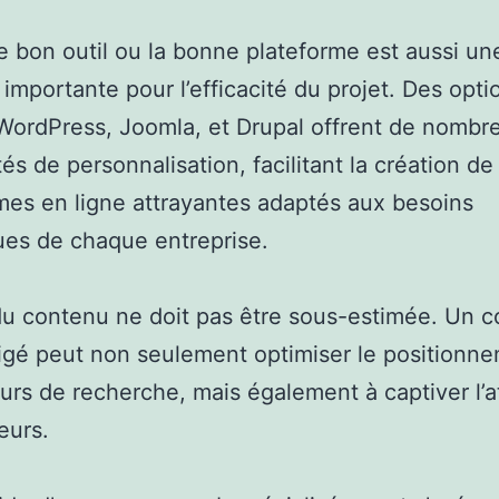
le bon outil ou la bonne plateforme est aussi un
 importante pour l’efficacité du projet. Des opti
ordPress, Joomla, et Drupal offrent de nombr
tés de personnalisation, facilitant la création de
mes en ligne attrayantes adaptés aux besoins
ues de chaque entreprise.
du contenu ne doit pas être sous-estimée. Un 
igé peut non seulement optimiser le positionne
urs de recherche, mais également à captiver l’a
eurs.