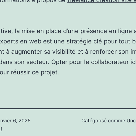
nformations à propos de
freelance création site
itive, la mise en place d’une présence en ligne
’experts en web est une stratégie clé pour tout 
t à augmenter sa visibilité et à renforcer son 
ans son secteur. Opter pour le collaborateur id
our réussir ce projet.
anvier 6, 2025
Catégorisé comme
Unc
f