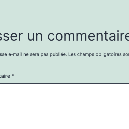
sser un commentair
sse e-mail ne sera pas publiée.
Les champs obligatoires so
aire
*