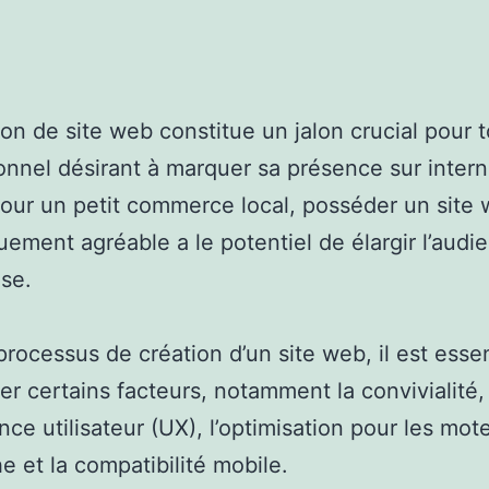
ion de site web constitue un jalon crucial pour 
onnel désirant à marquer sa présence sur inter
pour un petit commerce local, posséder un site
uement agréable a le potentiel de élargir l’audi
ise.
processus de création d’un site web, il est esse
er certains facteurs, notamment la convivialité,
ence utilisateur (UX), l’optimisation pour les mot
e et la compatibilité mobile.