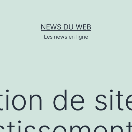
NEWS DU WEB
Les news en ligne
tion de sit
stissemen