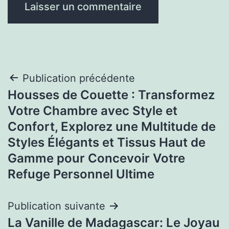
Navigation
Publication précédente
Housses de Couette : Transformez
de
Votre Chambre avec Style et
l’article
Confort, Explorez une Multitude de
Styles Élégants et Tissus Haut de
Gamme pour Concevoir Votre
Refuge Personnel Ultime
Publication suivante
La Vanille de Madagascar: Le Joyau