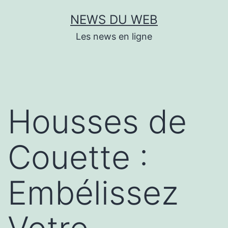
Aller
NEWS DU WEB
au
Les news en ligne
contenu
Housses de
Couette :
Embélissez