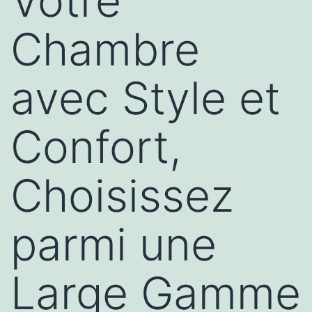
Votre
Chambre
avec Style et
Confort,
Choisissez
parmi une
Large Gamme