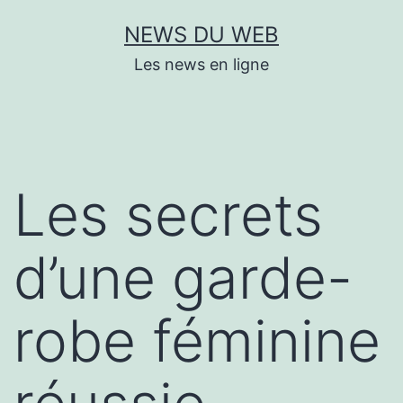
Aller
NEWS DU WEB
au
Les news en ligne
contenu
Les secrets
d’une garde-
robe féminine