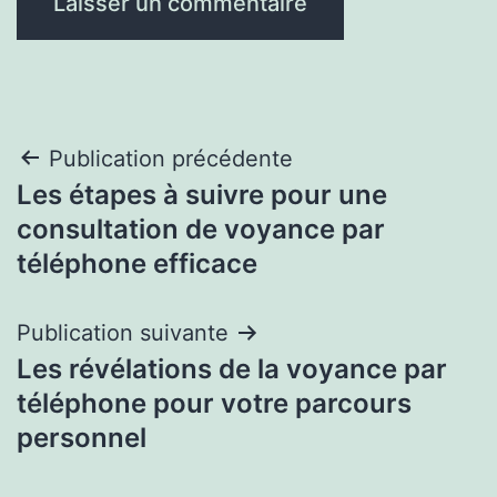
Navigation
Publication précédente
Les étapes à suivre pour une
de
consultation de voyance par
l’article
téléphone efficace
Publication suivante
Les révélations de la voyance par
téléphone pour votre parcours
personnel