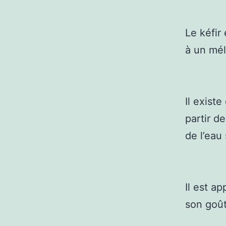
Le kéfir
à un mél
Il existe
partir de
de l’eau
Il est a
son goût