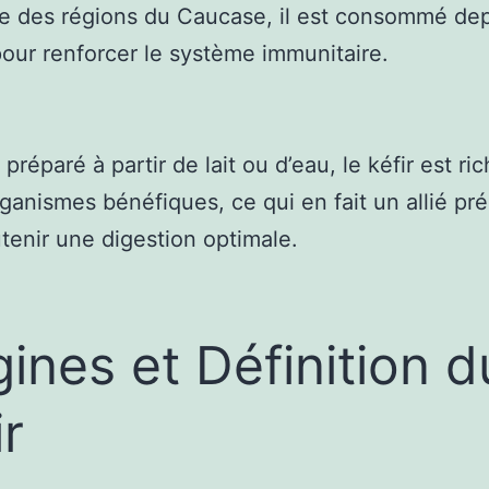
re des régions du Caucase, il est consommé de
pour renforcer le système immunitaire.
t préparé à partir de lait ou d’eau, le kéfir est ri
ganismes bénéfiques, ce qui en fait un allié pr
tenir une digestion optimale.
gines et Définition d
ir