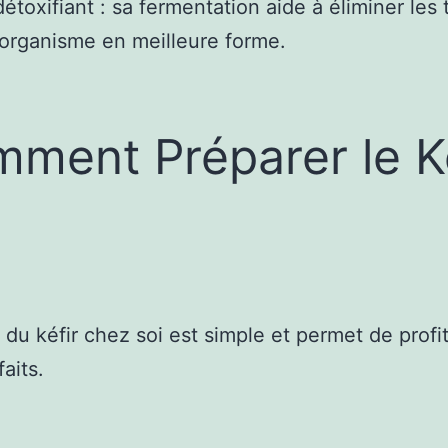
détoxifiant : sa fermentation aide à éliminer les 
organisme en meilleure forme.
ment Préparer le Ké
 du kéfir chez soi est simple et permet de profi
aits.