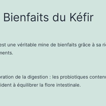
 Bienfaits du Kéfir
 est une véritable mine de bienfaits grâce à sa r
ments.
oration de la digestion : les probiotiques conte
aident à équilibrer la flore intestinale.