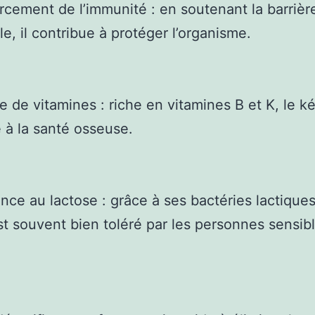
rcement de l’immunité : en soutenant la barrièr
le, il contribue à protéger l’organisme.
e de vitamines : riche en vitamines B et K, le ké
e à la santé osseuse.
ance au lactose : grâce à ses bactéries lactiques,
est souvent bien toléré par les personnes sensib