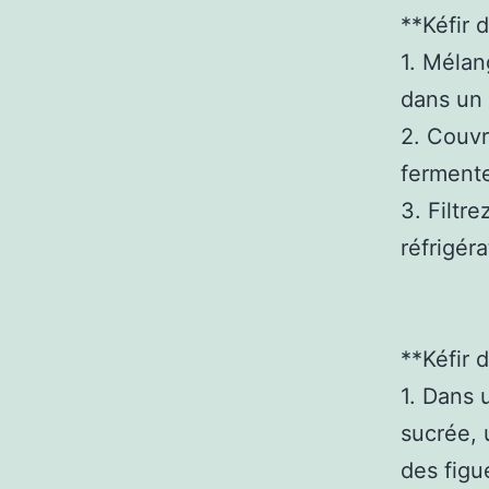
**Kéfir d
1. Mélan
dans un 
2. Couvr
fermente
3. Filtr
réfrigéra
**Kéfir d
1. Dans 
sucrée, 
des figu