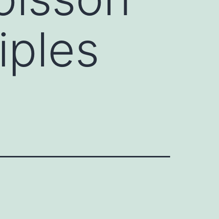
iples