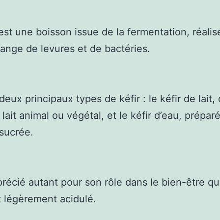
 est une boisson issue de la fermentation, réali
ange de levures et de bactéries.
 deux principaux types de kéfir : le kéfir de lait
 lait animal ou végétal, et le kéfir d’eau, prépar
 sucrée.
pprécié autant pour son rôle dans le bien-être q
 légèrement acidulé.