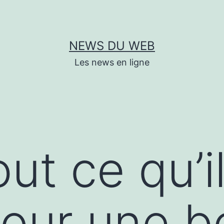
NEWS DU WEB
Les news en ligne
out ce qu’i
pour une b