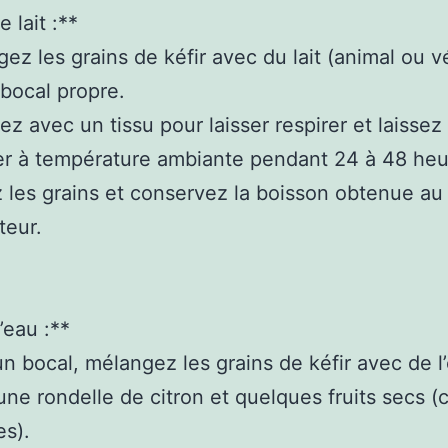
e lait :**
gez les grains de kéfir avec du lait (animal ou v
bocal propre.
ez avec un tissu pour laisser respirer et laissez
r à température ambiante pendant 24 à 48 heu
ez les grains et conservez la boisson obtenue au
teur.
’eau :**
un bocal, mélangez les grains de kéfir avec de l
une rondelle de citron et quelques fruits secs
es).