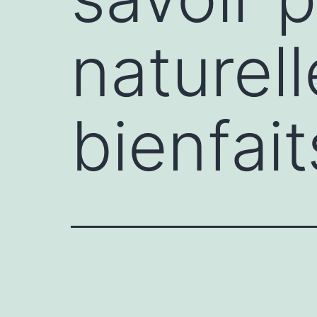
naturell
bienfait