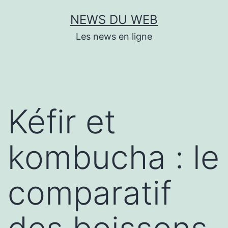
Aller
NEWS DU WEB
au
Les news en ligne
contenu
Kéfir et
kombucha : le
comparatif