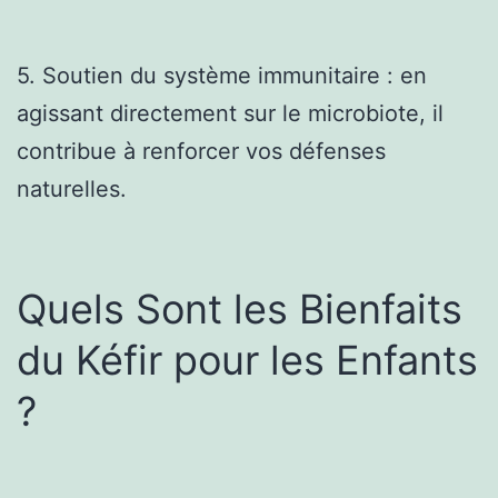
5. Soutien du système immunitaire : en
agissant directement sur le microbiote, il
contribue à renforcer vos défenses
naturelles.
Quels Sont les Bienfaits
du Kéfir pour les Enfants
?