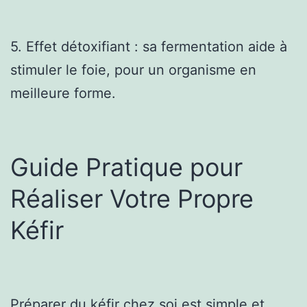
5. Effet détoxifiant : sa fermentation aide à
stimuler le foie, pour un organisme en
meilleure forme.
Guide Pratique pour
Réaliser Votre Propre
Kéfir
Préparer du kéfir chez soi est simple et