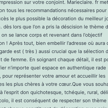
impression sur votre conjoint. Marieclaire. fr me
ion tous les recommandations nécessaires pour
cès le plus possible la décoration du meilleur j
e. dès lors que l’on a pris la déscision le thème 
 on se lance corps et revenant dans l’objectif
on ! Après tout, bien embellir l’adresse où aura 
garde est ( très ) aussi crucial que la sélection 
 de femme. En soignant chaque détail, il est p
ier n’importe quel espace en authentique rade
, pour représenter votre amour et accueillir les
s les plus chères à votre cœur.Que vous souha
à l’esprit don quichotesque, tchéquie, rural, dél
lo, il est conséquent de respecter son thème