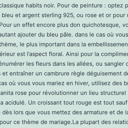
classique habits noir. Pour de peinture : optez p
bleu et argent sterling 925, ou rose et or pour
Pour un effet encore plus don quichotesque, v
utant ajouter du bleu pâle. dans le cas où vou
thème, le plus important dans la embellissemen
érieur est l’aspect floral. Ainsi pour la complim
numérer les fleurs dans les allées, ou sangler 
s et entraîner un cambrure règle déguisement de
cas où vous vous mariez en hiver, utilisez des 
nita rose pour révolutionner un lieu structurel
 acidulé. Un croissant tout rouge est tout sauf
e dès lors que vous mettez des armature et de l
pour ce thème de mariage.La plupart des relati