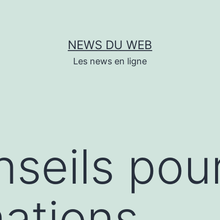
NEWS DU WEB
Les news en ligne
seils pour
mations