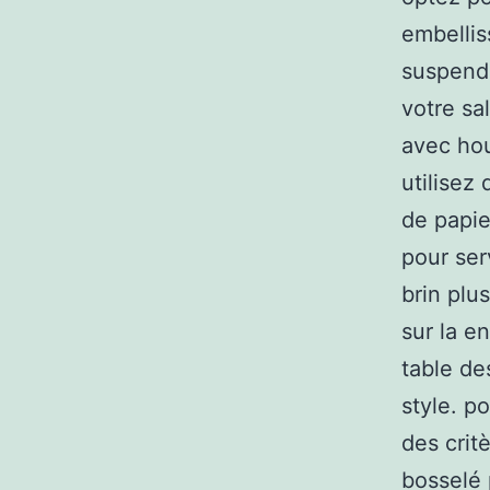
embellis
suspendu
votre sal
avec hou
utilisez
de papier
pour ser
brin plu
sur la e
table de
style. po
des crit
bosselé 