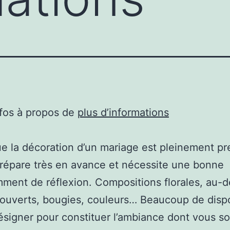
nfos à propos de
plus d’informations
e la décoration d’un mariage est pleinement pr
prépare très en avance et nécessite une bonne
ent de réflexion. Compositions florales, au-
couverts, bougies, couleurs… Beaucoup de dispo
ésigner pour constituer l’ambiance dont vous s