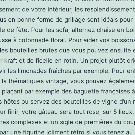
sement de votre intérieur, les resplendissement
s en bonne forme de grillage sont idéals pour 
le de fête. Pour les sofa, alternez chaise en bois
sse à cotonnade floral. Pour aider vos boisson
 des bouteilles brutes que vous pouvez ensuite
 kraft et de ficelle en rotin. Un projet plutôt or
vir les limonades fraîches par exemple. Pour en
s la thématiques vintage, vous pouvez égalemen
n plaçant par exemple des baguette françaises 
s hôtes ou servez des bouteilles de vigne d’un
ur finir, votre gâteau sera tout rose, sur 5 lieux
ères complexes et un sigle de premières du cou
par une figurine joliment rétro.si vous tenez au