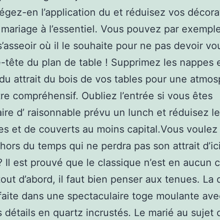
llégez-en l’application du et réduisez vos décor
 mariage à l’essentiel. Vous pouvez par exemple
’asseoir où il le souhaite pour ne pas devoir vo
-tête du plan de table ! Supprimez les nappes 
 du attrait du bois de vos tables pour une atmo
e compréhensif. Oubliez l’entrée si vous êtes
aire d’ raisonnable prévu un lunch et réduisez 
tes et de couverts au moins capital.Vous voulez
hors du temps qui ne perdra pas son attrait d’ic
? Il est prouvé que le classique n’est en aucun 
tout d’abord, il faut bien penser aux tenues. La
faite dans une spectaculaire toge moulante ave
s détails en quartz incrustés. Le marié au sujet d