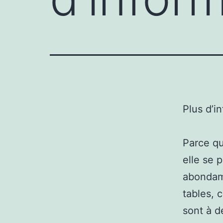
Plus d’i
Parce qu
elle se 
abondamm
tables, 
sont à d