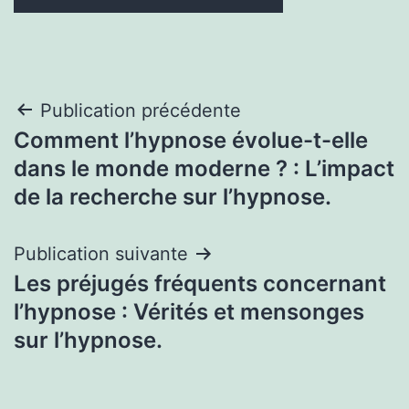
Navigation
Publication précédente
Comment l’hypnose évolue-t-elle
de
dans le monde moderne ? : L’impact
l’article
de la recherche sur l’hypnose.
Publication suivante
Les préjugés fréquents concernant
l’hypnose : Vérités et mensonges
sur l’hypnose.