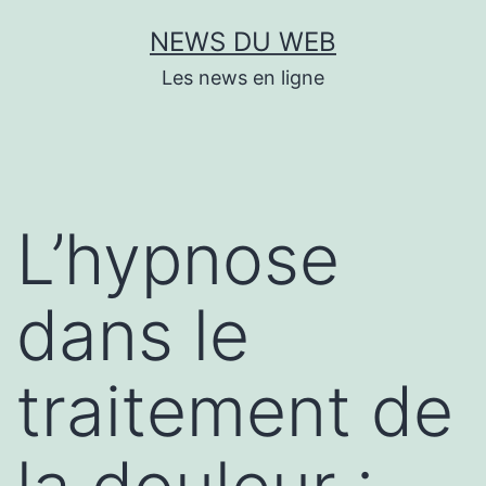
Aller
NEWS DU WEB
au
Les news en ligne
contenu
L’hypnose
dans le
traitement de