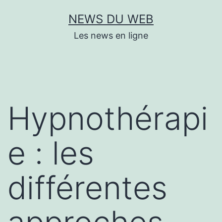
Aller
NEWS DU WEB
au
Les news en ligne
contenu
Hypnothérapi
e : les
différentes