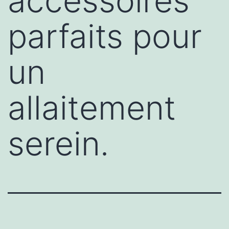
accessoires
parfaits pour
un
allaitement
serein.