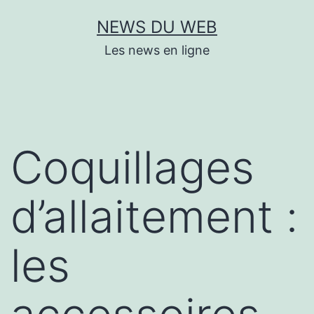
Aller
NEWS DU WEB
au
Les news en ligne
contenu
Coquillages
d’allaitement :
les