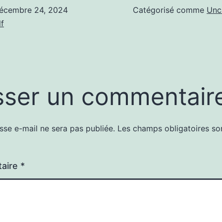
écembre 24, 2024
Catégorisé comme
Unc
f
sser un commentair
sse e-mail ne sera pas publiée.
Les champs obligatoires so
aire
*