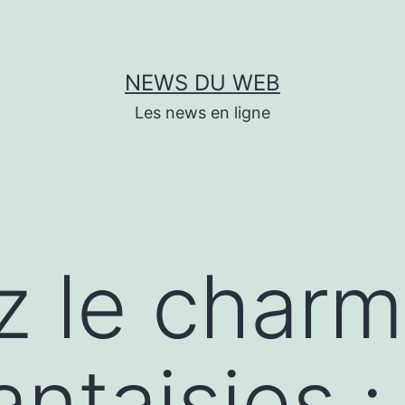
NEWS DU WEB
Les news en ligne
z le char
antaisies :