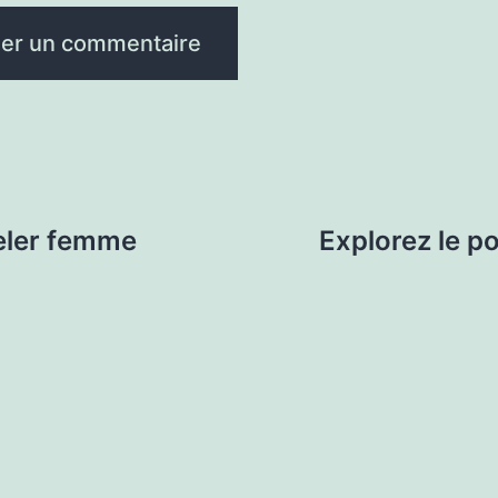
eler femme
Explorez le po