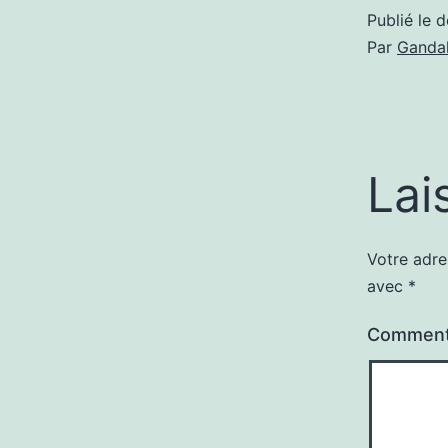
Publié le
d
Par
Gandal
Lai
Votre adre
avec
*
Comment