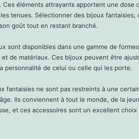
ie. Ces éléments attrayants apportent une dose d
 les tenues. Sélectionner des bijoux fantaisies, 
 son goût tout en restant branché.
ux sont disponibles dans une gamme de formes
 et de matériaux. Ces bijoux peuvent être ajus
la personnalité de celui ou celle qui les porte.
ux fantaisies ne sont pas restreints à une certai
’âge. Ils conviennent à tout le monde, de la jeu
lesse, et ces accessoires sont un excellent choix