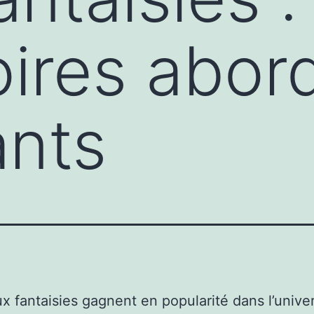
ires abor
ants
ux fantaisies gagnent en popularité dans l’univer