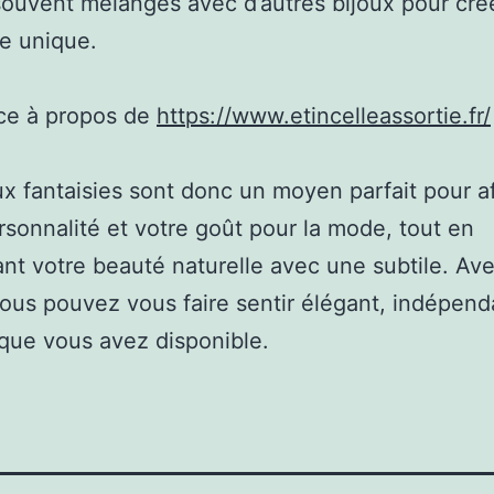
souvent mélangés avec d’autres bijoux pour cré
e unique.
ce à propos de
https://www.etincelleassortie.fr/
ux fantaisies sont donc un moyen parfait pour a
rsonnalité et votre goût pour la mode, tout en
nt votre beauté naturelle avec une subtile. Av
vous pouvez vous faire sentir élégant, indépe
que vous avez disponible.