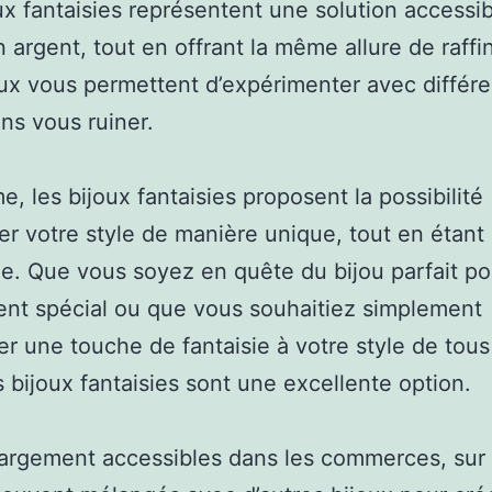
ux fantaisies représentent une solution accessi
n argent, tout en offrant la même allure de raff
ux vous permettent d’expérimenter avec différe
ans vous ruiner.
, les bijoux fantaisies proposent la possibilité
er votre style de manière unique, tout en étant
e. Que vous soyez en quête du bijou parfait po
nt spécial ou que vous souhaitiez simplement
er une touche de fantaisie à votre style de tous
es bijoux fantaisies sont une excellente option.
 largement accessibles dans les commerces, sur