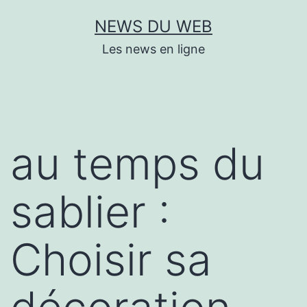
Aller
NEWS DU WEB
au
Les news en ligne
contenu
au temps du
sablier :
Choisir sa