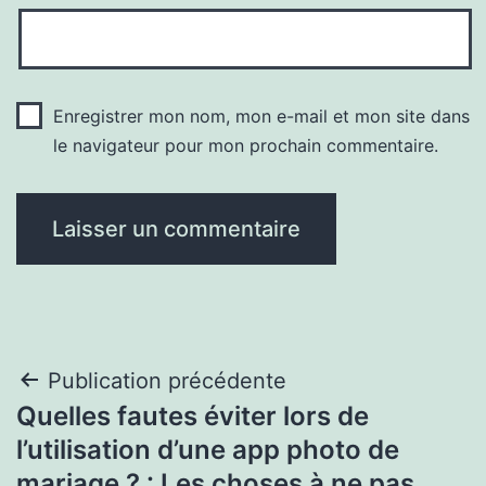
Enregistrer mon nom, mon e-mail et mon site dans
le navigateur pour mon prochain commentaire.
Navigation
Publication précédente
Quelles fautes éviter lors de
de
l’utilisation d’une app photo de
l’article
mariage ? : Les choses à ne pas