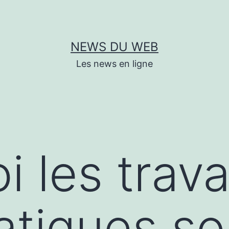
NEWS DU WEB
Les news en ligne
i les trav
tiques so