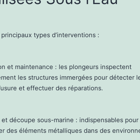
s principaux types d’interventions :
on et maintenance : les plongeurs inspectent
ement les structures immergées pour détecter l
’usure et effectuer des réparations.
et découpe sous-marine : indispensables pour
er des éléments métalliques dans des environ