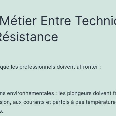
Métier Entre Techn
Résistance
 que les professionnels doivent affronter :
ns environnementales : les plongeurs doivent f
ssion, aux courants et parfois à des température
s.