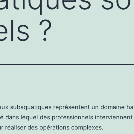
els ?
vaux subaquatiques représentent un domaine h
sé dans lequel des professionnels interviennent
ur réaliser des opérations complexes.