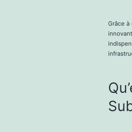
Grâce à
innovant
indispen
infrastr
Qu’
Sub