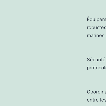
Équipeme
robustes
marines 
Sécurité
protocol
Coordina
entre le