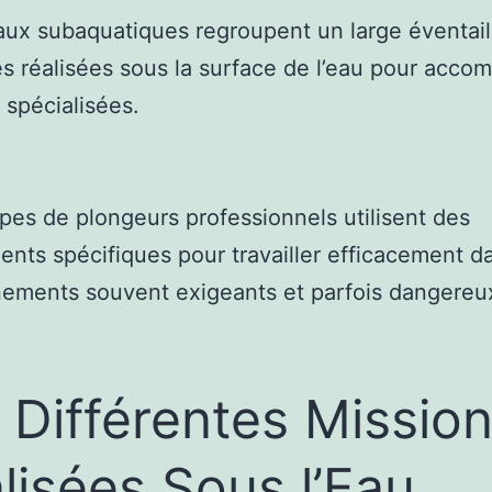
aux subaquatiques regroupent un large éventail
tés réalisées sous la surface de l’eau pour accom
 spécialisées.
pes de plongeurs professionnels utilisent des
nts spécifiques pour travailler efficacement d
ements souvent exigeants et parfois dangereu
 Différentes Missio
lisées Sous l’Eau