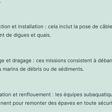
.
ion et installation : cela inclut la pose de câbl
t de digues et quais.
e et dragage : ces missions consistent à débar
s marins de débris ou de sédiments.
tion et renflouement : les équipes subaquatiq
nnent pour remonter des épaves en toute sécuri