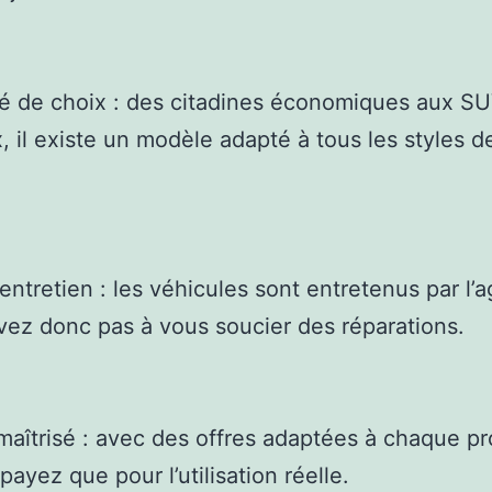
té de choix : des citadines économiques aux S
, il existe un modèle adapté à tous les styles d
’entretien : les véhicules sont entretenus par l’
vez donc pas à vous soucier des réparations.
maîtrisé : avec des offres adaptées à chaque pro
payez que pour l’utilisation réelle.