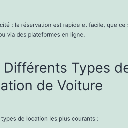
cité : la réservation est rapide et facile, que ce 
u via des plateformes en ligne.
 Différents Types d
ation de Voiture
s types de location les plus courants :