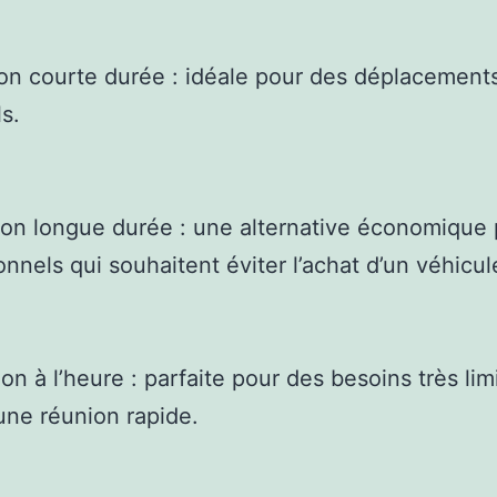
ion courte durée : idéale pour des déplacement
s.
ion longue durée : une alternative économique 
onnels qui souhaitent éviter l’achat d’un véhicul
on à l’heure : parfaite pour des besoins très lim
ne réunion rapide.