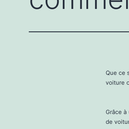
Que ce s
voiture o
Grâce à 
de voitu