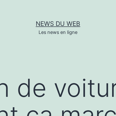
NEWS DU WEB
Les news en ligne
n de voitur
t ça marc