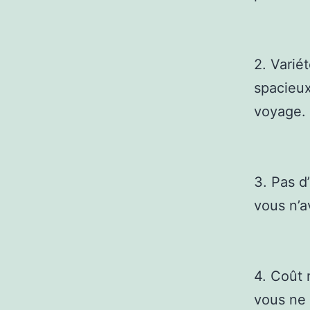
2. Varié
spacieux
voyage.
3. Pas d
vous n’a
4. Coût 
vous ne 