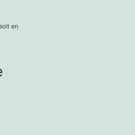
soit en
e