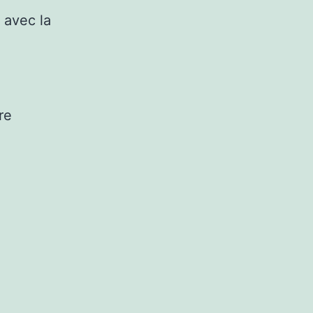
 avec la
re