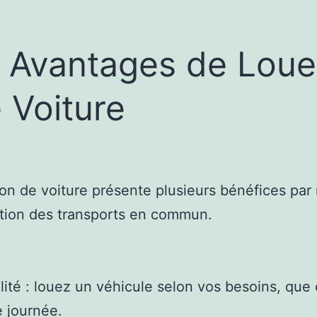
 Avantages de Loue
 Voiture
ion de voiture présente plusieurs bénéfices par
isation des transports en commun.
bilité : louez un véhicule selon vos besoins, que 
 journée.