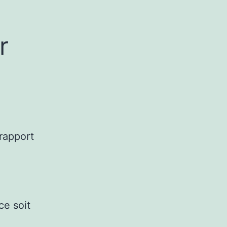
r
 rapport
ce soit