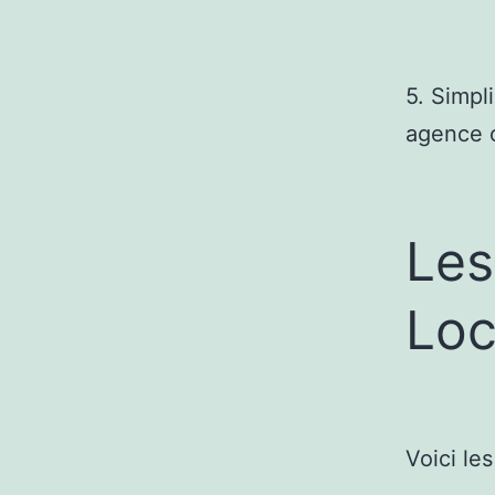
5. Simpli
agence o
Les
Loc
Voici le