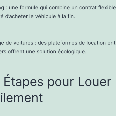
ng : une formule qui combine un contrat flexible
té d’acheter le véhicule à la fin.
ge de voitures : des plateformes de location ent
iers offrent une solution écologique.
 Étapes pour Louer
ilement