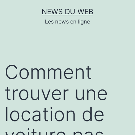
Aller
NEWS DU WEB
au
Les news en ligne
contenu
Comment
trouver une
location de