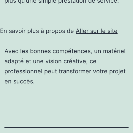
plus qu’une simple prestation de service.
En savoir plus à propos de
Aller sur le site
Avec les bonnes compétences, un matériel
adapté et une vision créative, ce
professionnel peut transformer votre projet
en succès.