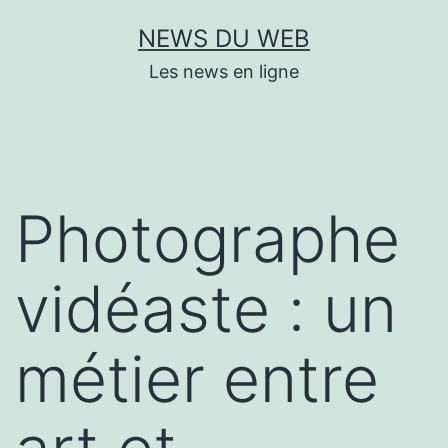
Aller
NEWS DU WEB
au
Les news en ligne
contenu
Photographe
vidéaste : un
métier entre