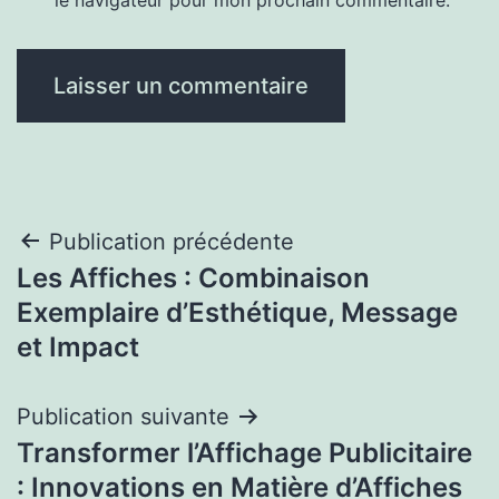
Navigation
Publication précédente
Les Affiches : Combinaison
de
Exemplaire d’Esthétique, Message
l’article
et Impact
Publication suivante
Transformer l’Affichage Publicitaire
: Innovations en Matière d’Affiches