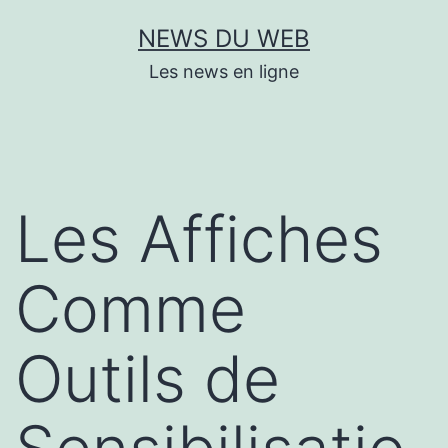
Aller
NEWS DU WEB
au
Les news en ligne
contenu
Les Affiches
Comme
Outils de